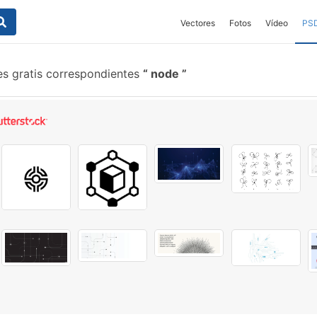
Vectores
Fotos
Vídeo
PS
es gratis correspondientes
node