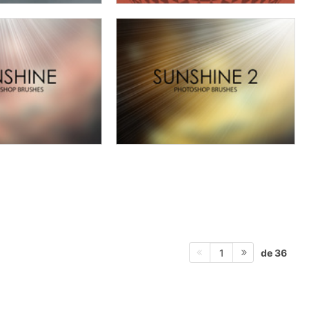
de 36
1