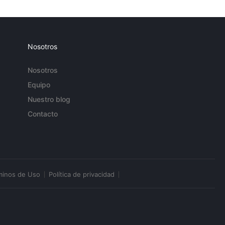
Nosotros
Nosotros
Equipo
Nuestro blog
Contacto
minos de Uso
Política de privacidad