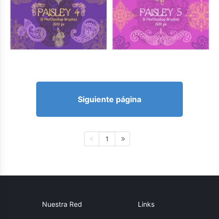
Siguiente página
1
Nuestra Red
Links