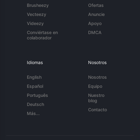
Brusheezy
Ofertas
Vecteezy
Anuncie
Videezy
Apoyo
Conviértase en
DMCA
colaborador
Idiomas
Nosotros
English
Nosotros
Español
Equipo
Português
Nuestro
blog
Deutsch
Contacto
Más...