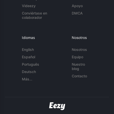
Videezy
Apoyo
Conviértase en
DMCA
colaborador
Idiomas
Nosotros
English
Nosotros
Español
Equipo
Português
Nuestro
blog
Deutsch
Contacto
Más...