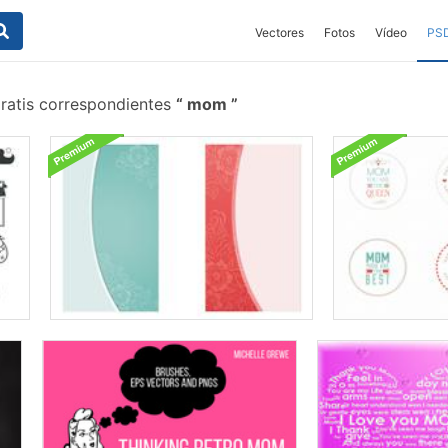
Vectores
Fotos
Vídeo
PS
ratis correspondientes
mom