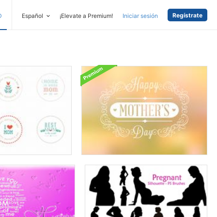
Regístrate
D
Español
¡Elevate a Premium!
Iniciar sesión