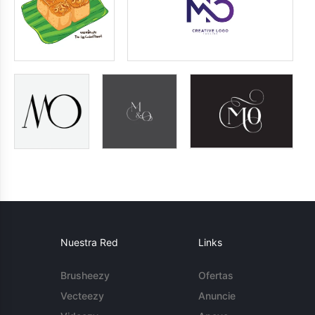
Nuestra Red
Links
Brusheezy
Ofertas
Vecteezy
Anuncie