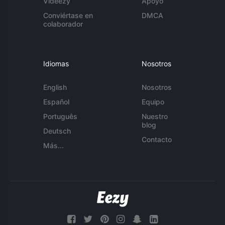
Videezy
Apoyo
Conviértase en
DMCA
colaborador
Idiomas
Nosotros
English
Nosotros
Español
Equipo
Português
Nuestro
blog
Deutsch
Contacto
Más...