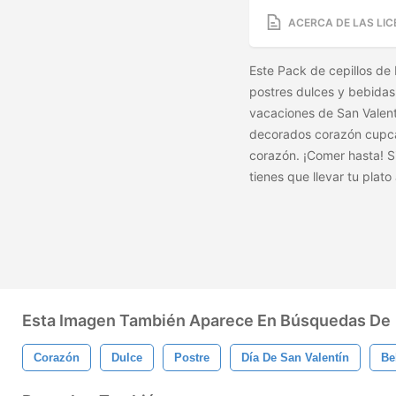
ACERCA DE LAS LIC
Este Pack de cepillos de 
postres dulces y bebida
vacaciones de San Valentín
decorados corazón cupcak
corazón. ¡Comer hasta! Si
tienes que llevar tu plat
Esta Imagen También Aparece En Búsquedas De
Corazón
Dulce
Postre
Día De San Valentín
Be