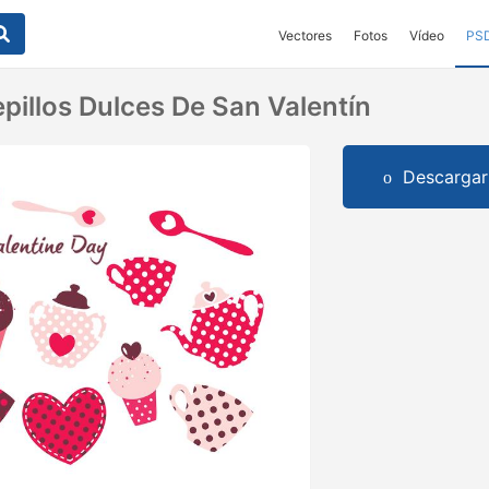
Vectores
Fotos
Vídeo
PS
pillos Dulces De San Valentín
Descargar 