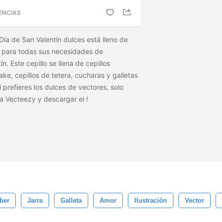
ENCIAS
Día de San Valentín dulces está lleno de
s para todas sus necesidades de
. Este cepillo se llena de cepillos
e, cepillos de tetera, cucharas y galletas
 prefieres los dulces de vectores, solo
o a Vecteezy y descargar el
!
ber
Jarra
Galleta
Amor
Ilustración
Vector