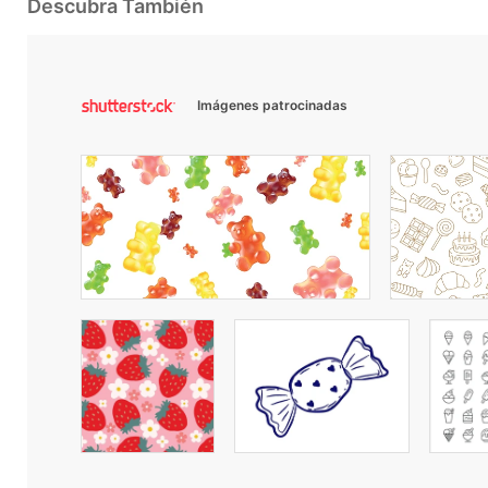
Descubra También
Imágenes patrocinadas