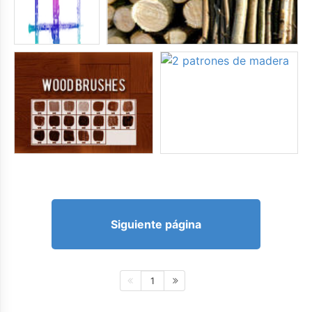
Siguiente página
1