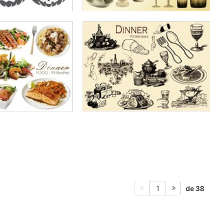
de 38
1