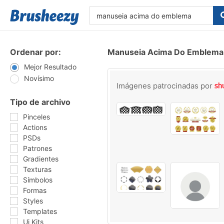
Ordenar por:
Manuseia Acima Do Emblema 
Mejor Resultado
Novísimo
Imágenes patrocinadas por
Tipo de archivo
Pinceles
Actions
PSDs
Patrones
Gradientes
Texturas
Símbolos
Formas
Styles
Templates
Ui Kits