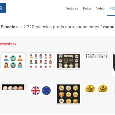
Vectores
Fotos
Vídeo
PS
Pinceles
-
2.720 pinceles gratis correspondientes
manus