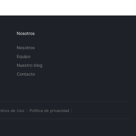
Nosotros
Nosotros
Equipo
Nuestro blog
Contacto
minos de Uso
Política de privacidad