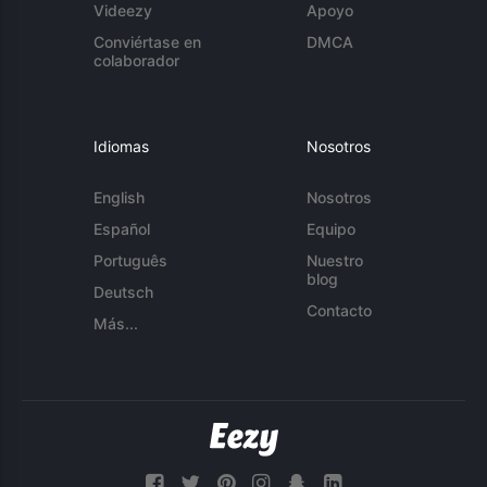
Videezy
Apoyo
Conviértase en
DMCA
colaborador
Idiomas
Nosotros
English
Nosotros
Español
Equipo
Português
Nuestro
blog
Deutsch
Contacto
Más...