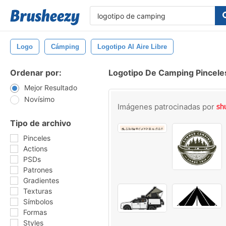
Logo
Cámping
Logotipo Al Aire Libre
Ordenar por:
Logotipo De Camping Pincele
Mejor Resultado
Novísimo
Imágenes patrocinadas por
Tipo de archivo
Pinceles
Actions
PSDs
Patrones
Gradientes
Texturas
Símbolos
Formas
Styles