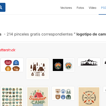
Vectores
Fotos
Vídeo
PS
s
-
214 pinceles gratis correspondientes
logotipo de ca