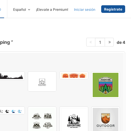
Regístrate
D
Español
¡Elevate a Premium!
Iniciar sesión
mping
de 4
1