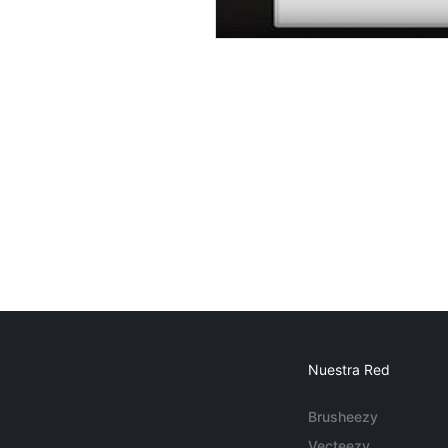
Nuestra Red
Brusheezy
Vecteezy