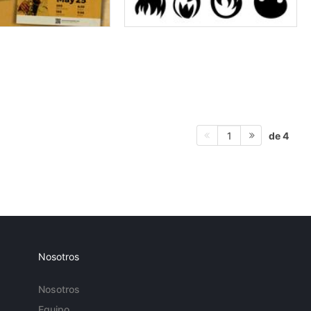
de 4
1
Nosotros
Nosotros
Equipo