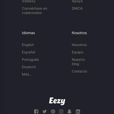
Videezy
Apoyo
Conviértase en
DMCA
colaborador
Idiomas
Nosotros
English
Nosotros
Español
Equipo
Português
Nuestro
blog
Deutsch
Contacto
Más...