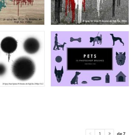
de 7
1