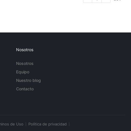
Nosotros
Nosotros
Equipo
Nuestro blog
Contacto
minos de Uso
Política de privacidad