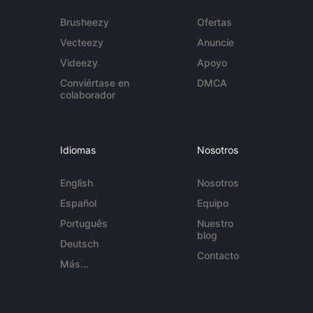
Brusheezy
Ofertas
Vecteezy
Anuncie
Videezy
Apoyo
Conviértase en
DMCA
colaborador
Idiomas
Nosotros
English
Nosotros
Español
Equipo
Português
Nuestro
blog
Deutsch
Contacto
Más...