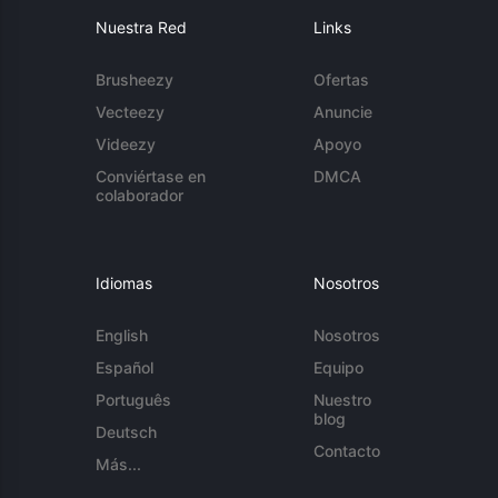
Nuestra Red
Links
Brusheezy
Ofertas
Vecteezy
Anuncie
Videezy
Apoyo
Conviértase en
DMCA
colaborador
Idiomas
Nosotros
English
Nosotros
Español
Equipo
Português
Nuestro
blog
Deutsch
Contacto
Más...