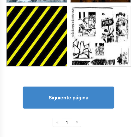
Siguiente página
1