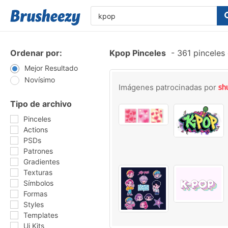
Ordenar por:
Kpop Pinceles
-
361 pinceles 
Mejor Resultado
Novísimo
Imágenes patrocinadas por
Tipo de archivo
Pinceles
Actions
PSDs
Patrones
Gradientes
Texturas
Símbolos
Formas
Styles
Templates
Ui Kits