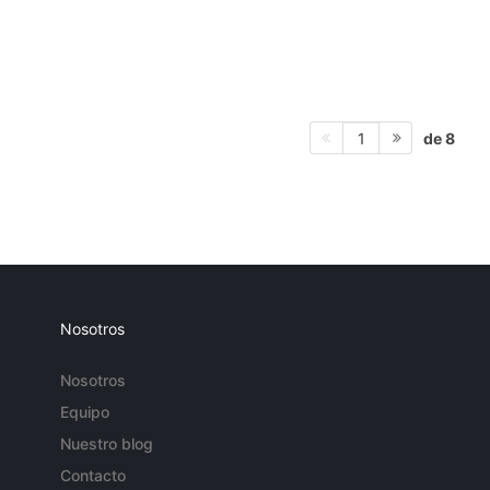
de 8
1
Nosotros
Nosotros
Equipo
Nuestro blog
Contacto