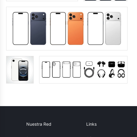
Nuestra Red
Links