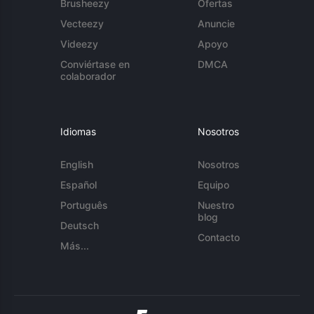
Brusheezy
Ofertas
Vecteezy
Anuncie
Videezy
Apoyo
Conviértase en
DMCA
colaborador
Idiomas
Nosotros
English
Nosotros
Español
Equipo
Português
Nuestro
blog
Deutsch
Contacto
Más...