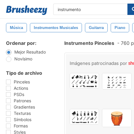
Música
Instrumentos Musicales
Guitarra
Piano
Ordenar por:
Instrumento Pinceles
-
760 pi
Mejor Resultado
Novísimo
Imágenes patrocinadas por
Tipo de archivo
Pinceles
Actions
PSDs
Patrones
Gradientes
Texturas
Símbolos
Formas
Styles