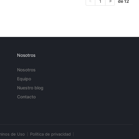
de 12
1
Nosotros
Nosotros
Equipo
Nuestro blog
Contacto
minos de Uso
Política de privacidad