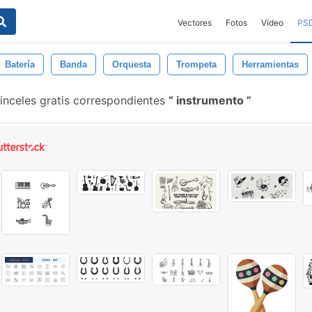
Vectores
Fotos
Vídeo
PS
Batería
Banda
Orquesta
Trompeta
Herramientas
nceles gratis correspondientes
instrumento