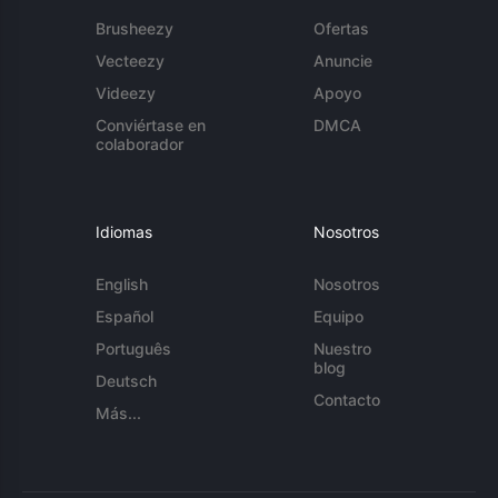
Brusheezy
Ofertas
Vecteezy
Anuncie
Videezy
Apoyo
Conviértase en
DMCA
colaborador
Idiomas
Nosotros
English
Nosotros
Español
Equipo
Português
Nuestro
blog
Deutsch
Contacto
Más...