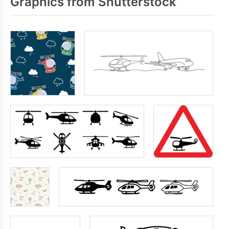
Graphics from Shutterstock