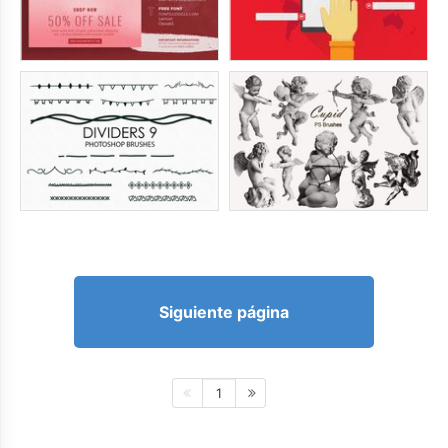
Siguiente página
1