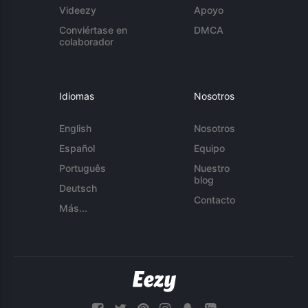
Videezy
Apoyo
Conviértase en
DMCA
colaborador
Idiomas
Nosotros
English
Nosotros
Español
Equipo
Português
Nuestro
blog
Deutsch
Contacto
Más...