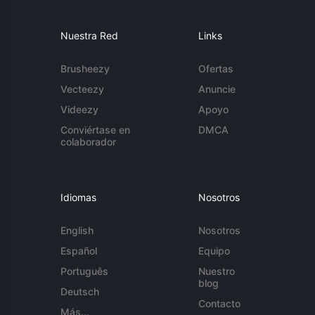
Nuestra Red
Links
Brusheezy
Ofertas
Vecteezy
Anuncie
Videezy
Apoyo
Conviértase en
DMCA
colaborador
Idiomas
Nosotros
English
Nosotros
Español
Equipo
Português
Nuestro
blog
Deutsch
Contacto
Más...