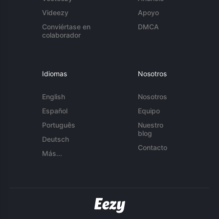
Videezy
Apoyo
Conviértase en
DMCA
colaborador
Idiomas
Nosotros
English
Nosotros
Español
Equipo
Português
Nuestro
blog
Deutsch
Contacto
Más...