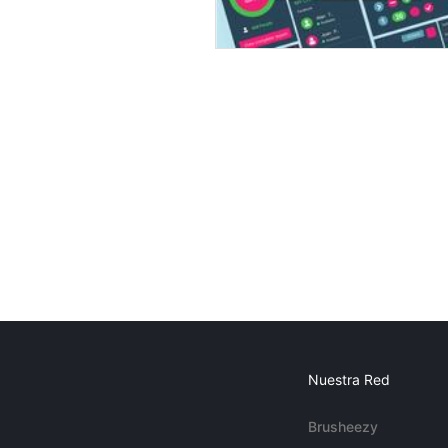
Nuestra Red
Brusheezy