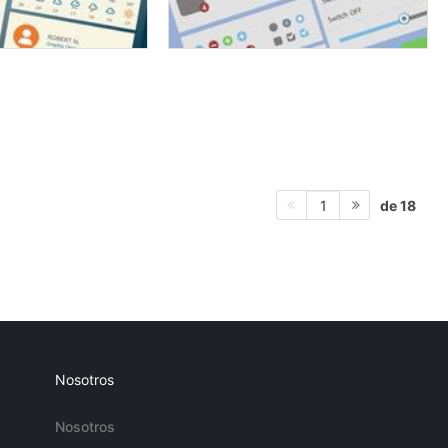
de 18
1
Nosotros
Nosotros