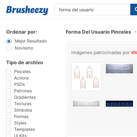
Ordenar por:
Forma Del Usuario Pinceles
-
Mejor Resultado
Novísimo
Imágenes patrocinadas por
Tipo de archivo
Pinceles
Actions
PSDs
Patrones
Gradientes
Texturas
Símbolos
Formas
Styles
Templates
Ui Kits