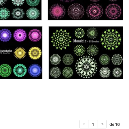
de 16
1