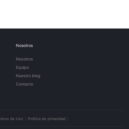
Nosotros
Nosotros
Equipo
Nuestro blog
Contacto
minos de Uso
Política de privacidad