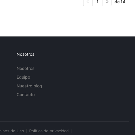
de 14
1
Nosotros
Nosotros
Equipo
Nuestro blog
Contacto
minos de Uso
Política de privacidad