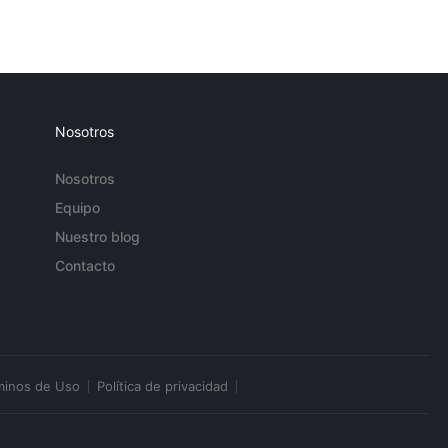
Nosotros
Nosotros
Equipo
Nuestro blog
Contacto
minos de Uso
Política de privacidad