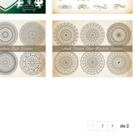
de 2
1