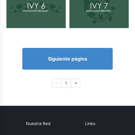
Siguiente página
1
Nuestra Red
Links