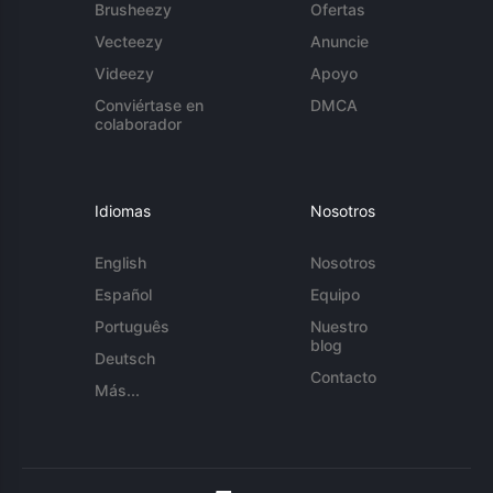
Brusheezy
Ofertas
Vecteezy
Anuncie
Videezy
Apoyo
Conviértase en
DMCA
colaborador
Idiomas
Nosotros
English
Nosotros
Español
Equipo
Português
Nuestro
blog
Deutsch
Contacto
Más...