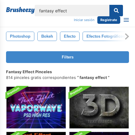
lose
Iniciar sesión
Regístrate
Photoshop
Bokeh
Efecto
Efectos Fotográficos
Filters
Fantasy Effect Pinceles
814 pinceles gratis correspondientes
fantasy effect