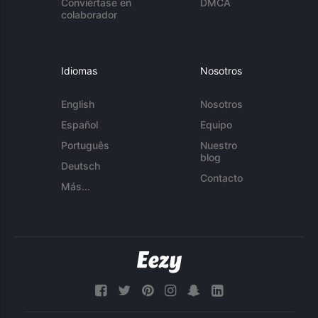
Conviértase en
DMCA
colaborador
Idiomas
Nosotros
English
Nosotros
Español
Equipo
Português
Nuestro
blog
Deutsch
Contacto
Más...