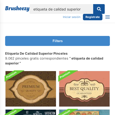
lose
Iniciar sesión
Regístrate
Filters
Etiqueta De Calidad Superior Pinceles
9.062 pinceles gratis correspondientes
etiqueta de calidad
superior