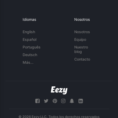
Idiomas
Nosotros
English
Nosotros
Español
Equipo
Português
Nuestro
blog
Deutsch
Contacto
Más...
© 2026 Eezy LLC. Todos los derechos reservados