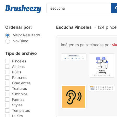
Ordenar por:
Escucha Pinceles
-
124 pince
Mejor Resultado
Novísimo
Imágenes patrocinadas por
Tipo de archivo
Pinceles
Actions
PSDs
Patrones
Gradientes
Texturas
Símbolos
Formas
Styles
Templates
Ui Kits