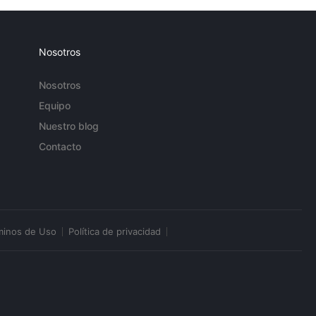
Nosotros
Nosotros
Equipo
Nuestro blog
Contacto
minos de Uso
Política de privacidad