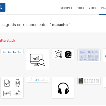
Vectores
Fotos
Vídeo
PS
les gratis correspondientes
escucha