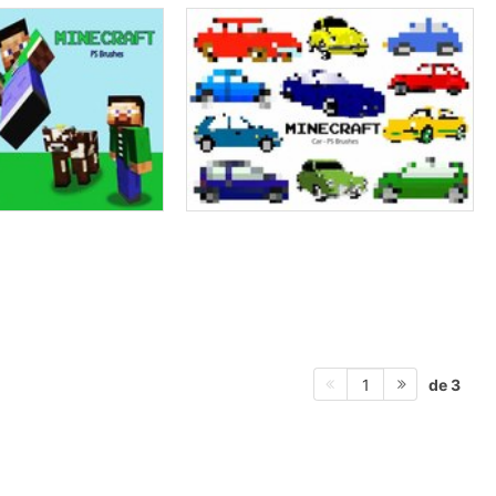
de 3
1