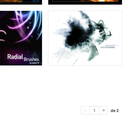
de 2
1