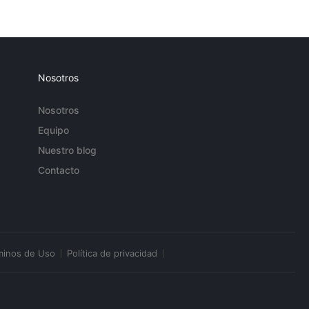
Nosotros
Nosotros
Equipo
Nuestro blog
Contacto
minos de Uso
Política de privacidad