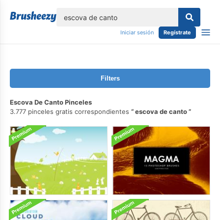
lose
Iniciar sesión
Regístrate
Filters
Escova De Canto Pinceles
3.777 pinceles gratis correspondientes
escova de canto