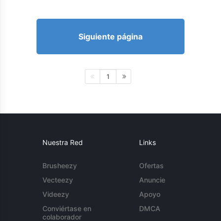
Siguiente página
1
Nuestra Red
Links
Brusheezy
Ofertas
Vecteezy
Anuncie
Videezy
Apoyo
Conviértase en
DMCA
colaborador