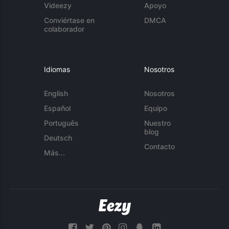
Videezy
Apoyo
Conviértase en
DMCA
colaborador
Idiomas
Nosotros
English
Nosotros
Español
Equipo
Português
Nuestro
blog
Deutsch
Contacto
Más...