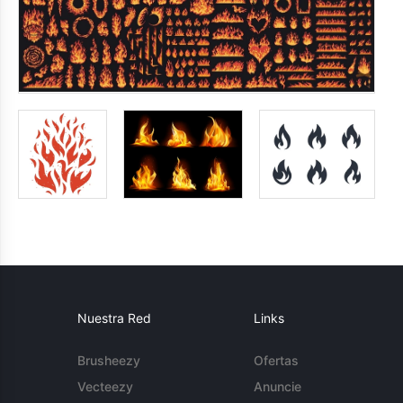
Nuestra Red
Links
Brusheezy
Ofertas
Vecteezy
Anuncie