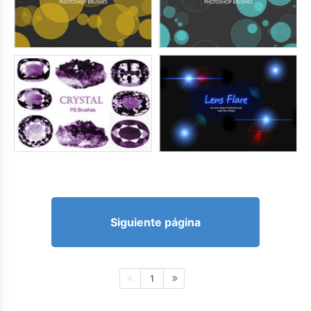
Siguiente página
1