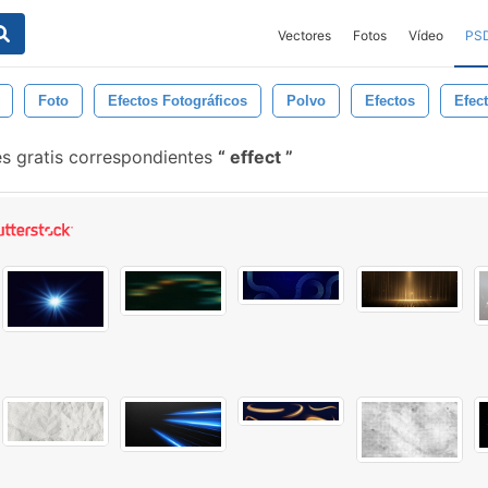
Vectores
Fotos
Vídeo
PS
Foto
Efectos Fotográficos
Polvo
Efectos
Efec
es gratis correspondientes
effect