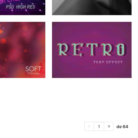
de 64
1