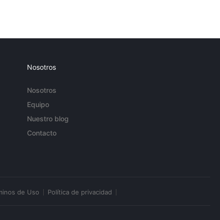
Nosotros
Nosotros
Equipo
Nuestro blog
Contacto
minos de Uso
Política de privacidad