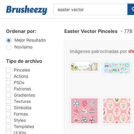
Ordenar por:
Easter Vector Pinceles
-
778 
Mejor Resultado
Novísimo
Imágenes patrocinadas por
Tipo de archivo
Pinceles
Actions
PSDs
Patrones
Gradientes
Texturas
Símbolos
Formas
Styles
Templates
Ui Kits