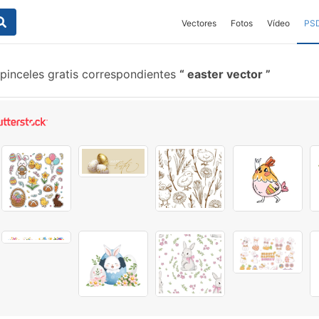
Vectores
Fotos
Vídeo
PS
pinceles gratis correspondientes
easter vector