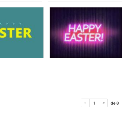
de 8
1