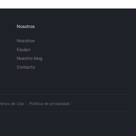
Nosotros
Nosotros
Equipo
Nuestro blog
Contacto
minos de Uso
Política de privacidad