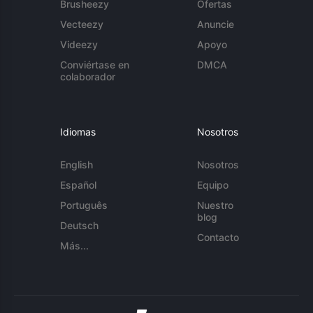
Brusheezy
Ofertas
Vecteezy
Anuncie
Videezy
Apoyo
Conviértase en
DMCA
colaborador
Idiomas
Nosotros
English
Nosotros
Español
Equipo
Português
Nuestro
blog
Deutsch
Contacto
Más...