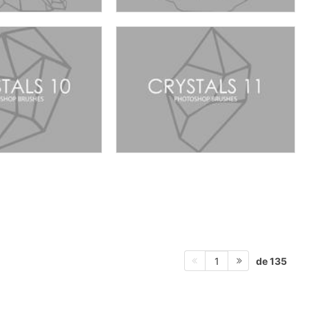
de 135
1