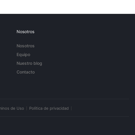
Nosotros
Nosotros
Equipo
Nuestro blog
Contacto
minos de Uso
Política de privacidad