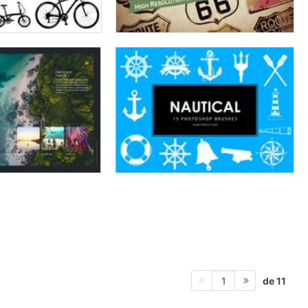
de 11
1