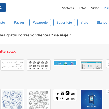
Vectores
Fotos
Vídeo
PS
acto
Patrón
Pasaporte
Superficie
Viaje
Blanco
les gratis correspondientes
de viaje