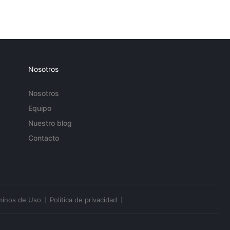
Nosotros
Nosotros
Equipo
Nuestro blog
Contacto
minos de Uso
Política de privacidad