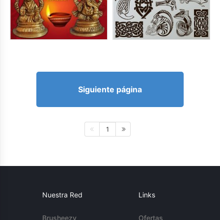
Siguiente página
1
Nuestra Red
Links
Brusheezy
Ofertas