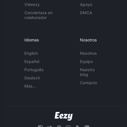
Videezy
Apoyo
Conviértase en
DMCA
colaborador
Idiomas
Nosotros
English
Nosotros
Español
Equipo
Português
Nuestro
blog
Deutsch
Contacto
Más...