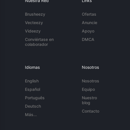
Nuestra Red
Links
Brusheezy
Ofertas
Vecteezy
Anuncie
Videezy
Apoyo
Conviértase en
DMCA
colaborador
Idiomas
Nosotros
English
Nosotros
Español
Equipo
Português
Nuestro
blog
Deutsch
Contacto
Más...