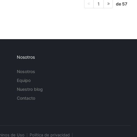
de 57
1
Nosotros
Nosotros
Equipo
Nuestro blog
Contacto
minos de Uso
Política de privacidad