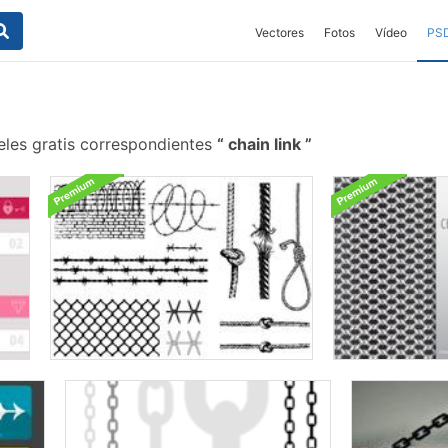
Vectores
Fotos
Vídeo
PS
les gratis correspondientes
chain link