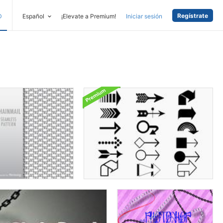
Regístrate
D
Español
¡Elevate a Premium!
Iniciar sesión