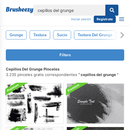
lose
Iniciar sesión
Regístrate
Grunge
Textura
Sucio
Textura Del Grunge
Pin
Filters
Cepillos Del Grunge Pinceles
3.235 pinceles gratis correspondientes
cepillos del grunge