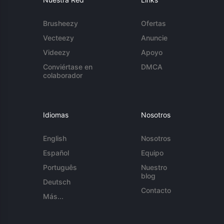
Brusheezy
Ofertas
Vecteezy
Anuncie
Videezy
Apoyo
Conviértase en
DMCA
colaborador
Idiomas
Nosotros
English
Nosotros
Español
Equipo
Português
Nuestro
blog
Deutsch
Contacto
Más...